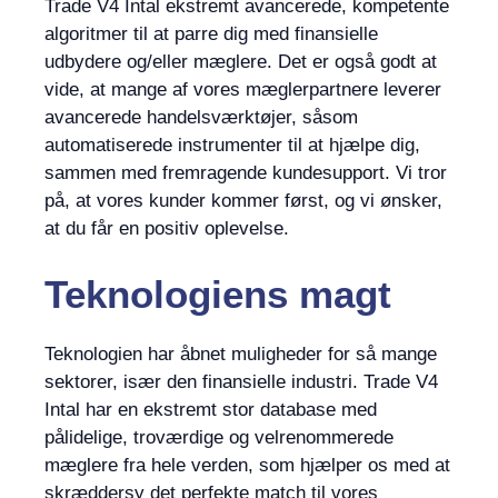
Trade V4 Intal ekstremt avancerede, kompetente
algoritmer til at parre dig med finansielle
udbydere og/eller mæglere. Det er også godt at
vide, at mange af vores mæglerpartnere leverer
avancerede handelsværktøjer, såsom
automatiserede instrumenter til at hjælpe dig,
sammen med fremragende kundesupport. Vi tror
på, at vores kunder kommer først, og vi ønsker,
at du får en positiv oplevelse.
Teknologiens magt
Teknologien har åbnet muligheder for så mange
sektorer, især den finansielle industri. Trade V4
Intal har en ekstremt stor database med
pålidelige, troværdige og velrenommerede
mæglere fra hele verden, som hjælper os med at
skræddersy det perfekte match til vores