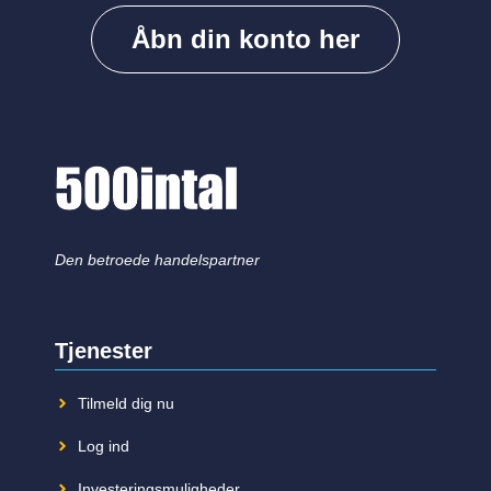
Åbn din konto her
Den betroede handelspartner
Tjenester
Tilmeld dig nu
Log ind
Investeringsmuligheder