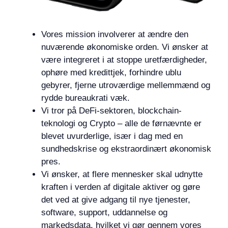
Vores mission involverer at ændre den
nuværende økonomiske orden. Vi ønsker at
være integreret i at stoppe uretfærdigheder,
ophøre med kredittjek, forhindre ublu
gebyrer, fjerne utroværdige mellemmænd og
rydde bureaukrati væk.
Vi tror på DeFi-sektoren, blockchain-
teknologi og Crypto – alle de førnævnte er
blevet uvurderlige, især i dag med en
sundhedskrise og ekstraordinært økonomisk
pres.
Vi ønsker, at flere mennesker skal udnytte
kraften i verden af ​​digitale aktiver og gøre
det ved at give adgang til nye tjenester,
software, support, uddannelse og
markedsdata, hvilket vi gør gennem vores