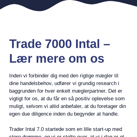
Trade 7000 Intal –
Lær mere om os
Inden vi forbinder dig med den rigtige mægler til
dine handelsbehov, udfører vi grundig research i
baggrunden for hver enkelt mæglerpartner. Det er
vigtigt for os, at du får en så positiv oplevelse som
muligt, selvom vi altid anbefaler, at du foretager din
egen due diligence inden du begynder at handle.
Trader Intal 7.0 startede som en lille start-up med
store drømme, og vi er stolte over, at vi i dag er et