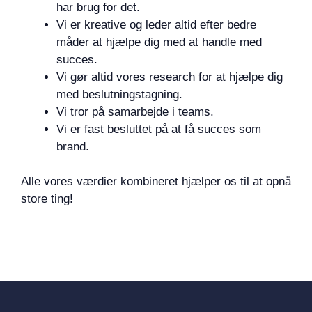
har brug for det.
Vi er kreative og leder altid efter bedre
måder at hjælpe dig med at handle med
succes.
Vi gør altid vores research for at hjælpe dig
med beslutningstagning.
Vi tror på samarbejde i teams.
Vi er fast besluttet på at få succes som
brand.
Alle vores værdier kombineret hjælper os til at opnå
store ting!