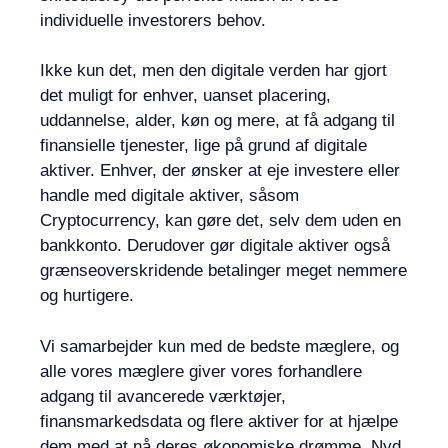
individuelle investorers behov.
Ikke kun det, men den digitale verden har gjort
det muligt for enhver, uanset placering,
uddannelse, alder, køn og mere, at få adgang til
finansielle tjenester, lige på grund af digitale
aktiver. Enhver, der ønsker at eje investere eller
handle med digitale aktiver, såsom
Cryptocurrency, kan gøre det, selv dem uden en
bankkonto. Derudover gør digitale aktiver også
grænseoverskridende betalinger meget nemmere
og hurtigere.
Vi samarbejder kun med de bedste mæglere, og
alle vores mæglere giver vores forhandlere
adgang til avancerede værktøjer,
finansmarkedsdata og flere aktiver for at hjælpe
dem med at nå deres økonomiske drømme. Nyd