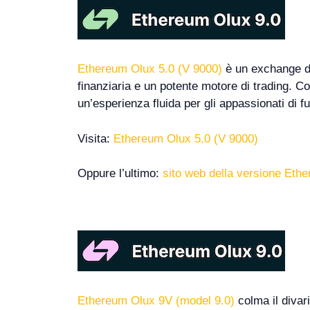
Ethereum Olux 5.0 (V 9000)
è un exchange di 
finanziaria e un potente motore di trading. C
un’esperienza fluida per gli appassionati di fu
Visita:
Ethereum Olux 5.0 (V 9000)
Oppure l’ultimo:
sito web della versione Eth
Ethereum Olux 9V (model 9.0)
colma il divar