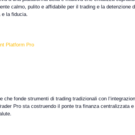
nte calmo, pulito e affidabile per il trading e la detenzione di a
e la fiducia.
ant Platform Pro
 che fonde strumenti di trading tradizionali con l’integrazi
rader Pro sta costruendo il ponte tra finanza centralizzata e 
alute.