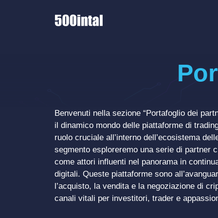
Vai
al
contenuto
Por
Benvenuti nella sezione “Portafoglio dei par
il dinamico mondo delle piattaforme di trading 
ruolo cruciale all’interno dell’ecosistema dell
segmento esploreremo una serie di partner c
come attori influenti nel panorama in continu
digitali. Queste piattaforme sono all’avanguard
l’acquisto, la vendita e la negoziazione di cr
canali vitali per investitori, trader e appassion