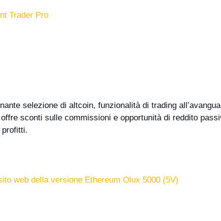
ant Trader Pro
ante selezione di altcoin, funzionalità di trading all’avangu
offre sconti sulle commissioni e opportunità di reddito pass
rofitti.
sito web della versione Ethereum Olux 5000 (5V)