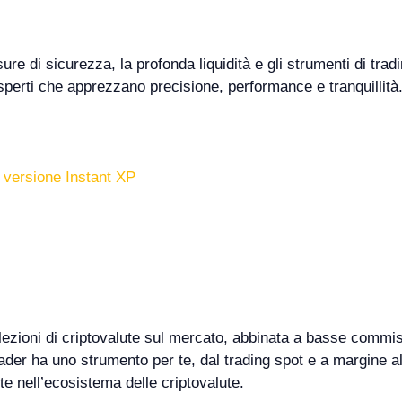
re di sicurezza, la profonda liquidità e gli strumenti di tradi
 esperti che apprezzano precisione, performance e tranquillità
a versione Instant XP
ezioni di criptovalute sul mercato, abbinata a basse commissi
rader ha uno strumento per te, dal trading spot e a margine al
 nell’ecosistema delle criptovalute.