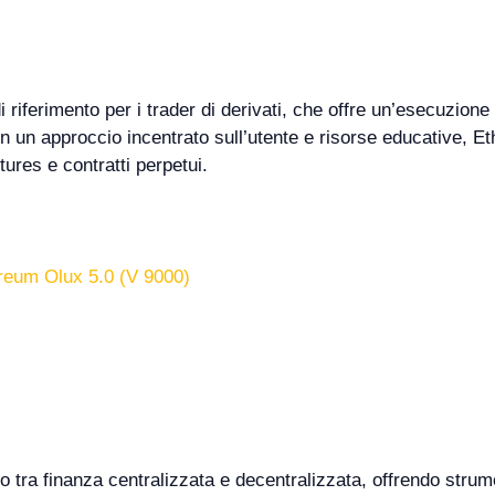
riferimento per i trader di derivati, che offre un’esecuzione 
on un approccio incentrato sull’utente e risorse educative, E
tures e contratti perpetui.
ereum Olux 5.0 (V 9000)
io tra finanza centralizzata e decentralizzata, offrendo stru