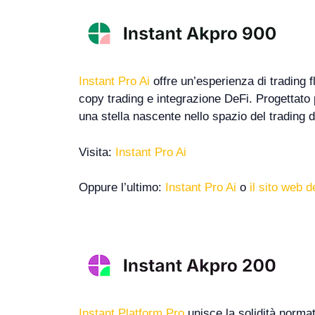
Instant Pro Ai
offre un’esperienza di trading f
copy trading e integrazione DeFi. Progettato p
una stella nascente nello spazio del trading d
Visita:
Instant Pro Ai
Oppure l’ultimo:
Instant Pro Ai
o
il sito web d
Instant Platform Pro
unisce la solidità normat