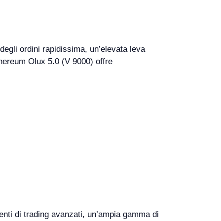
degli ordini rapidissima, un’elevata leva
thereum Olux 5.0 (V 9000) offre
menti di trading avanzati, un’ampia gamma di