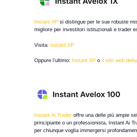
Instant XP
si distingue per le sue robuste misu
migliore per investitori istituzionali e trader
Visita:
Instant XP
Oppure l’ultimo:
Instant XP
o
il sito web dell
Instant Ai Trader
offre una delle più ampie sel
principiante o un professionista, Instant Ai T
per chiunque voglia immergersi profondamente