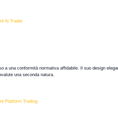
nt Ai Trader
uso a una conformità normativa affidabile. Il suo design elega
ptovalute una seconda natura.
ant Platform Trading