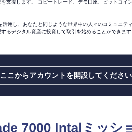
現を支援します。 コピートレード、デモ口座、ビットコイ
を活用し、あなたと同じような世界中の人々のコミュニティ
望するデジタル資産に投資して取引を始めることができます
ここからアカウントを開設してください
ade 7000 Intalミッ