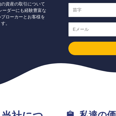
他の資産の取引について
レーダーにも経験豊富な
いブローカーとお客様を
ます。
私達の価
l – 当社につ