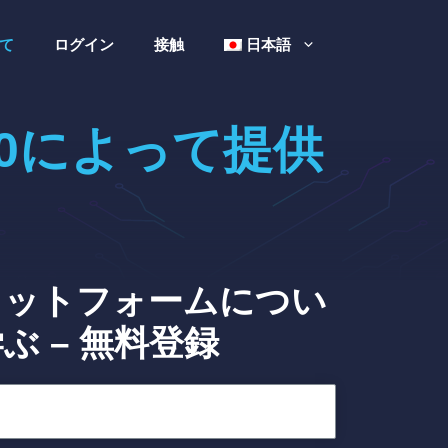
て
ログイン
接触
日本語
tal 7.0によって提供
ラットフォームについ
ぶ – 無料登録