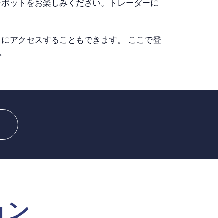
ンボットをお楽しみください。トレーダーに
にアクセスすることもできます。 ここで登
。
ション