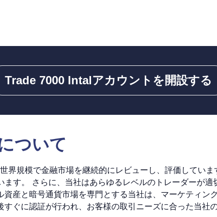
Trade 7000 Intalアカウントを開設する
l機能について
de V4 Intal、世界規模で金融市場を継続的にレビューし、評
ています。 さらに、当社はあらゆるレベルのトレーダーが
タル資産と暗号通貨市場を専門とする当社は、マーケティン
後すぐに認証が行われ、お客様の取引ニーズに合った当社の