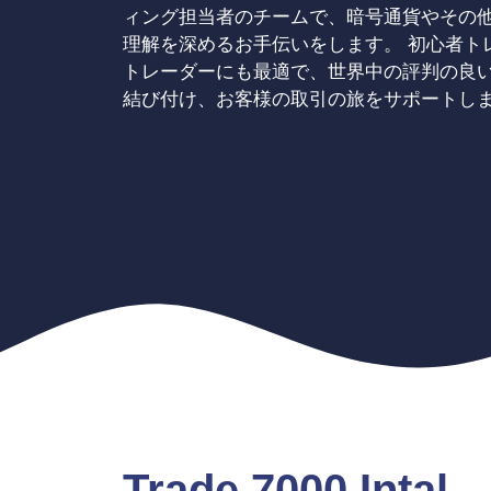
ィング担当者のチームで、暗号通貨やその
理解を深めるお手伝いをします。 初心者ト
トレーダーにも最適で、世界中の評判の良
結び付け、お客様の取引の旅をサポートし
Trade 7000 Inta