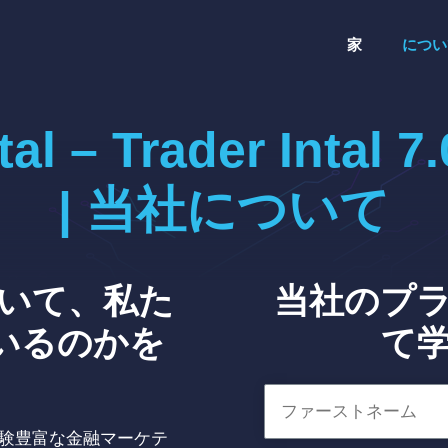
家
につい
ntal – Trader In
| 当社について
いて、私た
当社のプ
いるのかを
て学
った経験豊富な金融マーケテ