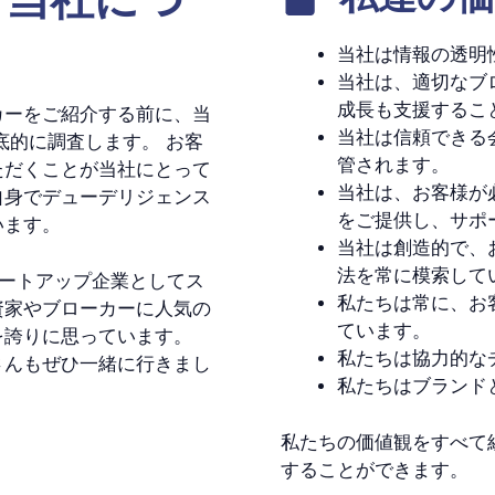
当社は情報の透明
当社は、適切なブ
成長も支援するこ
カーをご紹介する前に、当
当社は信頼できる
底的に調査します。 お客
管されます。
ただくことが当社にとって
当社は、お客様が
自身でデューデリジェンス
をご提供し、サポ
います。
当社は創造的で、
法を常に模索して
さなスタートアップ企業としてス
私たちは常に、お
資家やブローカーに人気の
ています。
を誇りに思っています。
私たちは協力的な
さんもぜひ一緒に行きまし
私たちはブランド
私たちの価値観をすべて
することができます。