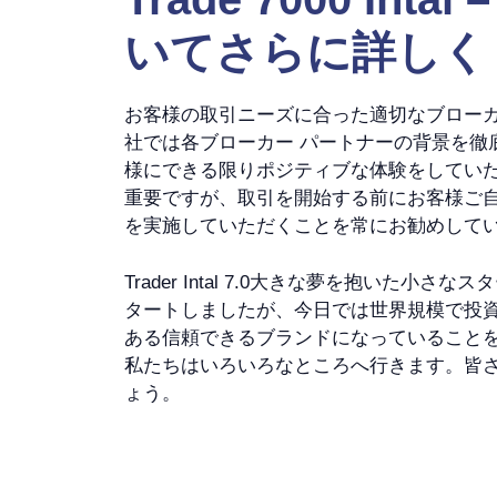
いてさらに詳しく
お客様の取引ニーズに合った適切なブロー
社では各ブローカー パートナーの背景を徹
様にできる限りポジティブな体験をしてい
重要ですが、取引を開始する前にお客様ご
を実施していただくことを常にお勧めして
Trader Intal 7.0大きな夢を抱いた小
タートしましたが、今日では世界規模で投
ある信頼できるブランドになっていること
私たちはいろいろなところへ行きます。皆
ょう。