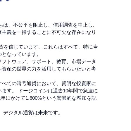
ちは、不公平を阻止し、信用調査を中止し、
僚主義を一掃することに不可欠な存在になり
通貨を信じています。これらはすべて、特に今
のとなっています。
ソフトウェア、サポート、教育、市場データ
ル資産の世界の力を活用してもらいたいと考
すべての暗号通貨において、賢明な投資家に
ます。 ドージコインは過去10年間で急速に
1年にかけて1,600%という驚異的な増加を記
 デジタル通貨は未来です。