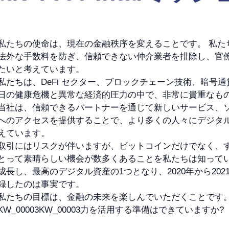
私たちの使命は、現在の金融秩序を変えることです。 私た
法外な手数料を防ぎ、信頼できない仲介業者を排除し、官
たいと考えています。
私たちは、DeFi セクター、ブロックチェーン技術、暗号
日の健康危機と異常な経済的圧力の中で、非常に貴重なも
当社は、信頼できるパートナーを通じて新しいサービス、
へのアクセスを提供することで、より多くの人々にデジタ
えています。
取引にはリスクが伴いますが、ビットコインだけでなく、
とって素晴らしい機会が数多くあることを私たちは知ってい
成長し、最高のデジタル資産の1つとなり、2020年から202
録したのは事実です。
私たちの目標は、金融の未来を楽しんでいただくことです。
KW_00003KW_00003力を活用する準備はできていますか?