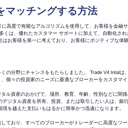
をマッチングする方法
に加え、非常に高度で有能なアルゴリズムを使用して、お客様を
の多くは、優れたカスタマー サポートに加えて、自動化さ
当社はお客様を第一に考えており、お客様にポジティブな体
分野にチャンスをもたらしました。 Trade V4 Inta
り、個々の投資家のニーズに最適なブローカーをカスタマイ
ジタル資産のおかげで、場所、教育、年齢、性別などに関係
どのデジタル資産を所有、投資、または取引したい人は、銀
国境を越えた支払いもはるかに簡単かつ迅速になります。
携しており、すべてのブローカーがトレーダーに高度なツー