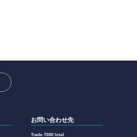
お問い合わせ先
Trade 7000 Intal