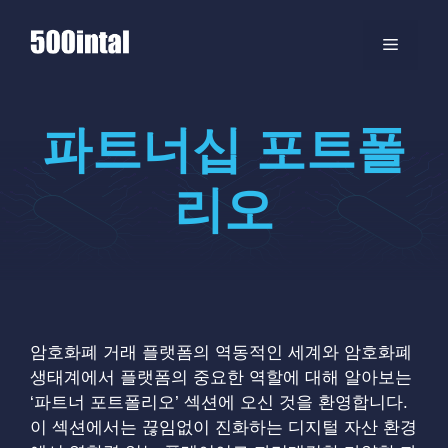
컨
텐
메
츠
로
뉴
건
파트너십 포트폴
너
뛰
기
리오
암호화폐 거래 플랫폼의 역동적인 세계와 암호화폐
생태계에서 플랫폼의 중요한 역할에 대해 알아보는
‘파트너 포트폴리오’ 섹션에 오신 것을 환영합니다.
이 섹션에서는 끊임없이 진화하는 디지털 자산 환경