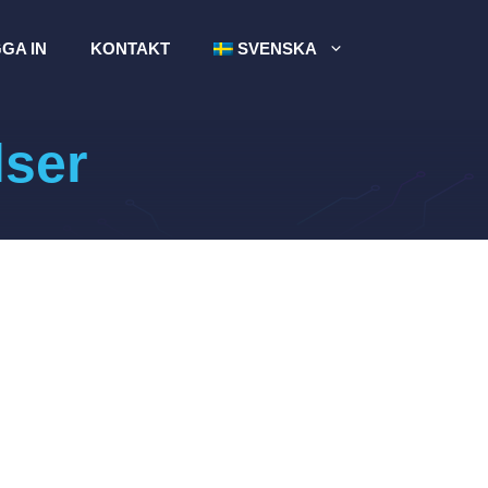
GA IN
KONTAKT
SVENSKA
lser