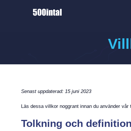
Hoppa
till
innehåll
Vil
Senast uppdaterad: 15 juni 2023
Läs dessa villkor noggrant innan du använder vår t
Tolkning och definitio