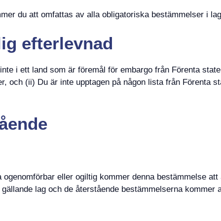
 du att omfattas av alla obligatoriska bestämmelser i lagen
lig efterlevnad
 inte i ett land som är föremål för embargo från Förenta stat
ter, och (ii) Du är inte upptagen på någon lista från Förenta 
tående
ogenomförbar eller ogiltig kommer denna bestämmelse att ä
 gällande lag och de återstående bestämmelserna kommer att fo