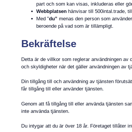
part och som kan visas, inkluderas eller göra
Webbplatsen
hänvisar till 500intal.trade, ti
Med ”
du”
menas den person som använder Tj
beroende på vad som är tillämpligt.
Bekräftelse
Detta är de villkor som reglerar användningen av d
och skyldigheter när det gäller användningen av tj
Din tillgång till och användning av tjänsten föruts
får tillgång till eller använder tjänsten.
Genom att få tillgång till eller använda tjänsten s
inte använda tjänsten.
Du intygar att du är över 18 år. Företaget tillåter 