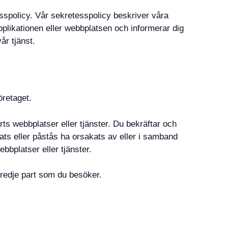
tesspolicy. Vår sekretesspolicy beskriver våra
plikationen eller webbplatsen och informerar dig
år tjänst.
öretaget.
arts webbplatser eller tjänster. Du bekräftar och
akats eller påstås ha orsakats av eller i samband
ebbplatser eller tjänster.
 tredje part som du besöker.