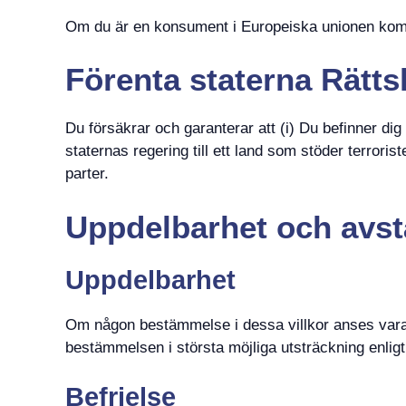
Om du är en konsument i Europeiska unionen kommer
Förenta staterna Rätts
Du försäkrar och garanterar att (i) Du befinner dig
staternas regering till ett land som stöder terroris
parter.
Uppdelbarhet och avs
Uppdelbarhet
Om någon bestämmelse i dessa villkor anses vara 
bestämmelsen i största möjliga utsträckning enligt
Befrielse