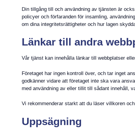
Din tillgång till och användning av tjänsten är ock
policyer och förfaranden för insamling, användnin
om dina integritetsrättigheter och hur lagen skydd
Länkar till andra webb
Vår tjänst kan innehålla länkar till webbplatser elle
Företaget har ingen kontroll över, och tar inget ans
godkänner vidare att företaget inte ska vara ansvar
med användning av eller tillit till sådant innehåll, 
Vi rekommenderar starkt att du läser villkoren och 
Uppsägning