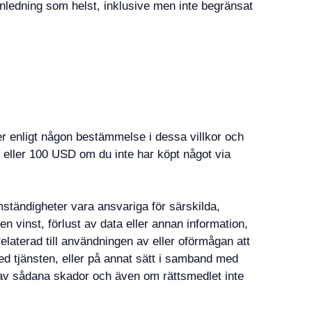
nledning som helst, inklusive men inte begränsat
r enligt någon bestämmelse i dessa villkor och
en eller 100 USD om du inte har köpt något via
omständigheter vara ansvariga för särskilda,
ven vinst, förlust av data eller annan information,
 relaterad till användningen av eller oförmågan att
ed tjänsten, eller på annat sätt i samband med
 av sådana skador och även om rättsmedlet inte