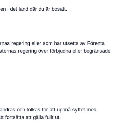
 i det land där du är bosatt.
ernas regering eller som har utsetts av Förenta
staternas regering över förbjudna eller begränsade
ndras och tolkas för att uppnå syftet med
rtsätta att gälla fullt ut.