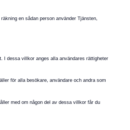
s räkning en sådan person använder Tjänsten,
. I dessa villkor anges alla användares rättigheter
r gäller för alla besökare, användare och andra som
 håller med om någon del av dessa villkor får du