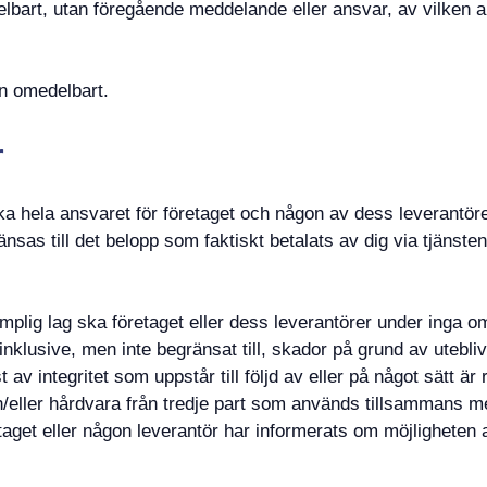
lbart, utan föregående meddelande eller ansvar, av vilken a
en omedelbart.
r
a hela ansvaret för företaget och någon av dess leverantöre
änsas till det belopp som faktiskt betalats av dig via tjänst
llämplig lag ska företaget eller dess leverantörer under inga 
g (inklusive, men inte begränsat till, skador på grund av utebli
av integritet som uppstår till följd av eller på något sätt är
h/eller hårdvara från tredje part som används tillsammans m
aget eller någon leverantör har informerats om möjligheten