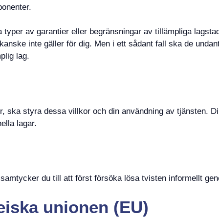
ponenter.
ssa typer av garantier eller begränsningar av tillämpliga lagst
anske inte gäller för dig. Men i ett sådant fall ska de unda
plig lag.
r, ska styra dessa villkor och din användning av tjänsten. 
ella lagar.
amtycker du till att först försöka lösa tvisten informellt ge
eiska unionen (EU)