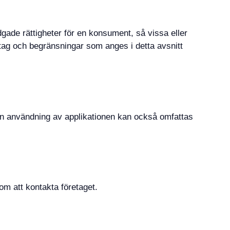
adgade rättigheter för en konsument, så vissa eller
ntag och begränsningar som anges i detta avsnitt
Din användning av applikationen kan också omfattas
nom att kontakta företaget.