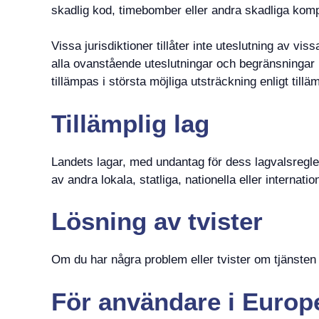
skadlig kod, timebomber eller andra skadliga kom
Vissa jurisdiktioner tillåter inte uteslutning av vi
alla ovanstående uteslutningar och begränsningar k
tillämpas i största möjliga utsträckning enligt tilläm
Tillämplig lag
Landets lagar, med undantag för dess lagvalsregle
av andra lokala, statliga, nationella eller internation
Lösning av tvister
Om du har några problem eller tvister om tjänsten s
För användare i Europ