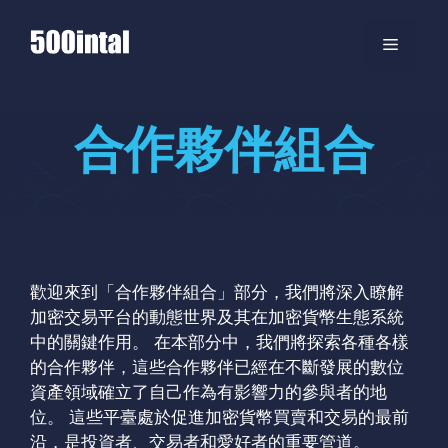
跳
至
選
主
要
單
內
合作夥伴組合
容
歡迎來到「合作夥伴組合」部分，我們將深入瞭解
加密交易平台的動態世界及其在加密貨幣生態系統
中的關鍵作用。 在本部分中，我們將探索各種各樣
的合作夥伴，這些合作夥伴已經在不斷發展的數位
資產領域確立了自己作為有影響力的參與者的地
位。 這些平臺處於促進加密貨幣買賣和交易的最前
沿，是投資者、交易者和愛好者的重要管道。