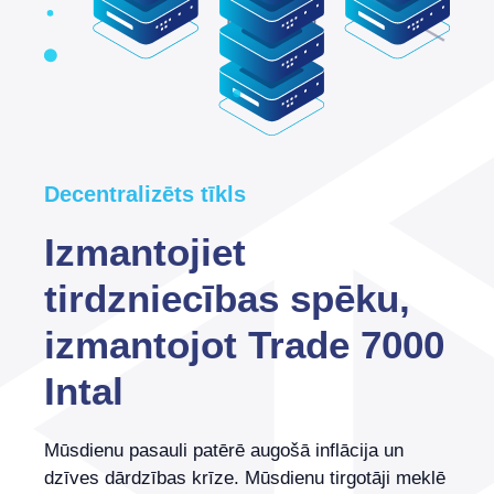
Decentralizēts tīkls
Izmantojiet
tirdzniecības spēku,
izmantojot Trade 7000
Intal
Mūsdienu pasauli patērē augošā inflācija un
dzīves dārdzības krīze. Mūsdienu tirgotāji meklē