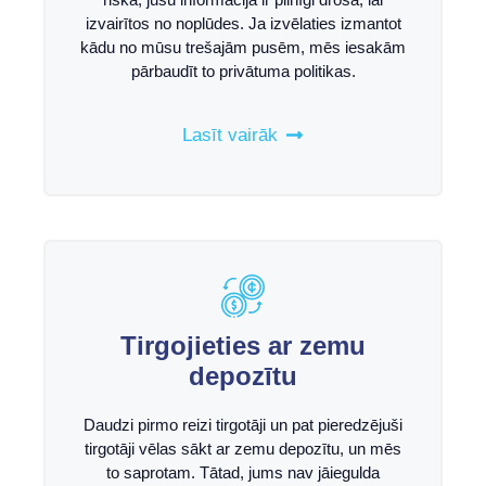
izvairītos no noplūdes. Ja izvēlaties izmantot
kādu no mūsu trešajām pusēm, mēs iesakām
pārbaudīt to privātuma politikas.
Lasīt vairāk
Tirgojieties ar zemu
depozītu
Daudzi pirmo reizi tirgotāji un pat pieredzējuši
tirgotāji vēlas sākt ar zemu depozītu, un mēs
to saprotam. Tātad, jums nav jāiegulda