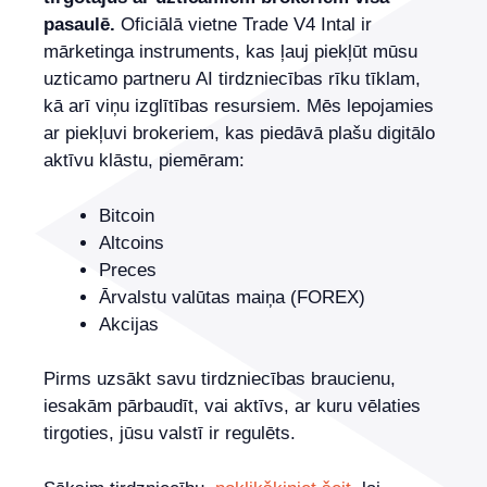
pasaulē.
Oficiālā vietne Trade V4 Intal ir
mārketinga instruments, kas ļauj piekļūt mūsu
uzticamo partneru AI tirdzniecības rīku tīklam,
kā arī viņu izglītības resursiem. Mēs lepojamies
ar piekļuvi brokeriem, kas piedāvā plašu digitālo
aktīvu klāstu, piemēram:
Bitcoin
Altcoins
Preces
Ārvalstu valūtas maiņa (FOREX)
Akcijas
Pirms uzsākt savu tirdzniecības braucienu,
iesakām pārbaudīt, vai aktīvs, ar kuru vēlaties
tirgoties, jūsu valstī ir regulēts.