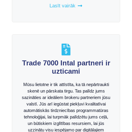
Lasīt vairāk
Trade 7000 Intal partneri ir
uzticami
Mūsu lietotne ir tik attīstīta, ka tā nepārtraukti
skenē un pārskata tirgu. Tas palīdz jums
sazināties ar ideāliem brokeru partneriem jūsu
valstī. Jūs arī iegūstat piekļuvi kvalitatīvai
automātiskās tirdzniecības programmatūras
tehnoloģijai, lai turpmāk palīdzētu jums ceļā,
un būtiskiem izglītības resursiem, lai jūs
uzzinātu visu iespējamo par digitālajiem