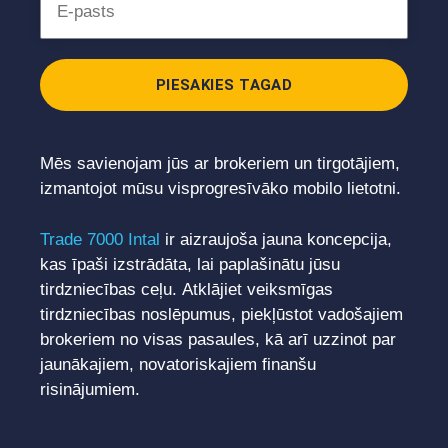
PIESAKIES TAGAD
Mēs savienojam jūs ar brokeriem un tirgotājiem,
izmantojot mūsu visprogresīvāko mobilo lietotni.
Trade 7000 Intal
ir aizraujoša jauna koncepcija,
kas īpaši izstrādāta, lai paplašinātu jūsu
tirdzniecības ceļu. Atklājiet veiksmīgas
tirdzniecības noslēpumus, piekļūstot vadošajiem
brokeriem no visas pasaules, kā arī uzzinot par
jaunākajiem, novatoriskajiem finanšu
risinājumiem.