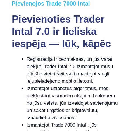
Pievienojos Trade 7000 Intal
Pievienoties Trader
Intal 7.0 ir lieliska
iespēja — lūk, kāpēc
Reģistrācija ir bezmaksas, un jūs varat
piekļūt Trader Intal 7.0 izmantojot mūsu
oficiālo vietni šeit vai izmantojot viegli
lejupielādējamo mobilo lietotni.
Izmantojot uzlabotus algoritmus, mēs
piekļūstam vismodernākajiem brokeriem
no jūsu valsts, jūs izveidojat savienojumu
un sākat tirgoties ar kriptovalūtu,
izbaudiet aizraušanos!
Izmantojot Trade 7000 Intal , jūs