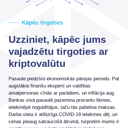
Kāpēc tirgoties
Uzziniet, kāpēc jums
vajadzētu tirgoties ar
kriptovalūtu
Pasaule piedzīvo ekonomiskās pārejas periodu. Pat
augstākie finanšu eksperti un valdības
amatpersonas cīnās ar parādiem, un inflācija aug.
Bankas visā pasaulē pazemina procentu likmes,
ietekmējot noguldītājus, taču tās palielina maksas.
Darba vieta ir atšķirīga COVID-19 ietekmes dēļ, un
cenas pieaug satraucošā ātrumā, turpretim mums ir