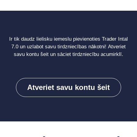
Ir tik daudz lielisku iemeslu pievienoties Trader Intal
7.0 un uzlabot savu tirdzniecības nākotni! Atveriet
savu kontu šeit un sāciet tirdzniecību acumirklī.
Atveriet savu kontu šeit