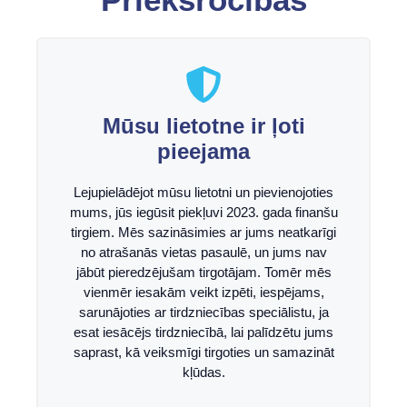
Mūsu lietotne ir ļoti
pieejama
Lejupielādējot mūsu lietotni un pievienojoties
mums, jūs iegūsit piekļuvi 2023. gada finanšu
tirgiem. Mēs sazināsimies ar jums neatkarīgi
no atrašanās vietas pasaulē, un jums nav
jābūt pieredzējušam tirgotājam. Tomēr mēs
vienmēr iesakām veikt izpēti, iespējams,
sarunājoties ar tirdzniecības speciālistu, ja
esat iesācējs tirdzniecībā, lai palīdzētu jums
saprast, kā veiksmīgi tirgoties un samazināt
kļūdas.