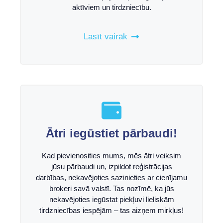
aktīviem un tirdzniecību.
Lasīt vairāk
Ātri iegūstiet pārbaudi!
Kad pievienosities mums, mēs ātri veiksim
jūsu pārbaudi un, izpildot reģistrācijas
darbības, nekavējoties sazinieties ar cienījamu
brokeri savā valstī. Tas nozīmē, ka jūs
nekavējoties iegūstat piekļuvi lieliskām
tirdzniecības iespējām – tas aizņem mirkļus!