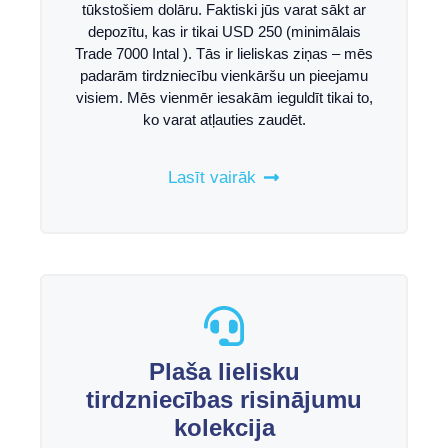
tūkstošiem dolāru. Faktiski jūs varat sākt ar
depozītu, kas ir tikai USD 250 (minimālais
Trade 7000 Intal ). Tās ir lieliskas ziņas – mēs
padarām tirdzniecību vienkāršu un pieejamu
visiem. Mēs vienmēr iesakām ieguldīt tikai to,
ko varat atļauties zaudēt.
Lasīt vairāk
Plaša lielisku
tirdzniecības risinājumu
kolekcija