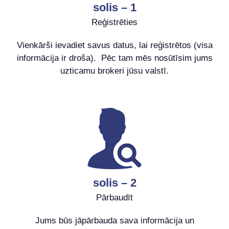
solis – 1
Reģistrēties
Vienkārši ievadiet savus datus, lai reģistrētos (visa
informācija ir droša). Pēc tam mēs nosūtīsim jums
uzticamu brokeri jūsu valstī.
solis – 2
Pārbaudīt
Jums būs jāpārbauda sava informācija un