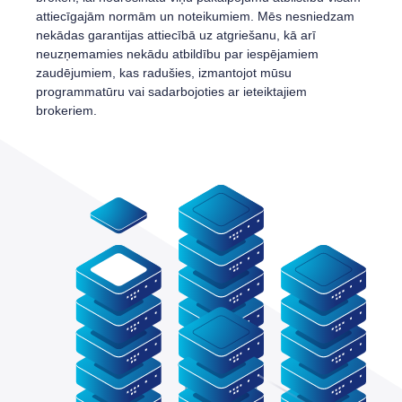
attiecīgajām normām un noteikumiem. Mēs nesniedzam
nekādas garantijas attiecībā uz atgriešanu, kā arī
neuzņemamies nekādu atbildību par iespējamiem
zaudējumiem, kas radušies, izmantojot mūsu
programmatūru vai sadarbojoties ar ieteiktajiem
brokeriem.