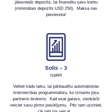
jāiesniedz depozīts, lai finansētu savu kontu
(minimālais depozīts USD 250). Maksa nav
pievienota!
Solis – 3
Izpētīt
Veltiet kādu laiku, lai pārbaudītu automātiskās
tirdzniecības programmatūru, ko izmanto jūsu
partneris-brokeris. Kad esat gatavs, vienkārši
veiciet savu pirmo pasūtījumu. Pēc tam uzziniet,
cik labi jūs veicat…