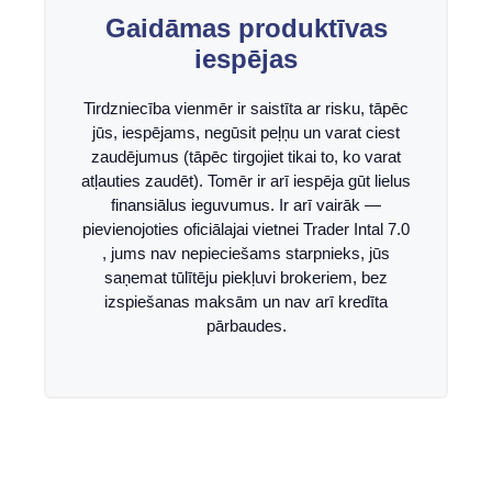
Gaidāmas produktīvas
iespējas
Tirdzniecība vienmēr ir saistīta ar risku, tāpēc
jūs, iespējams, negūsit peļņu un varat ciest
zaudējumus (tāpēc tirgojiet tikai to, ko varat
atļauties zaudēt). Tomēr ir arī iespēja gūt lielus
finansiālus ieguvumus. Ir arī vairāk —
pievienojoties oficiālajai vietnei Trader Intal 7.0
, jums nav nepieciešams starpnieks, jūs
saņemat tūlītēju piekļuvi brokeriem, bez
izspiešanas maksām un nav arī kredīta
pārbaudes.