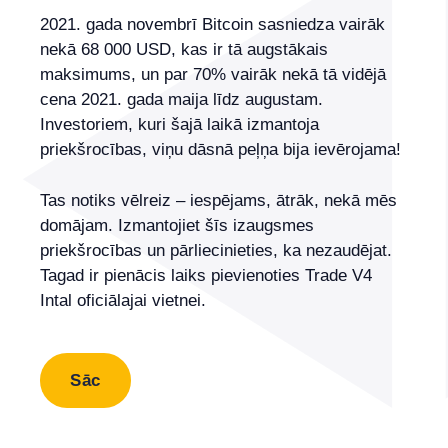
2021. gada novembrī Bitcoin sasniedza vairāk
nekā 68 000 USD, kas ir tā augstākais
maksimums, un par 70% vairāk nekā tā vidējā
cena 2021. gada maija līdz augustam.
Investoriem, kuri šajā laikā izmantoja
priekšrocības, viņu dāsnā peļņa bija ievērojama!
Tas notiks vēlreiz – iespējams, ātrāk, nekā mēs
domājam. Izmantojiet šīs izaugsmes
priekšrocības un pārliecinieties, ka nezaudējat.
Tagad ir pienācis laiks pievienoties Trade V4
Intal oficiālajai vietnei.
Sāc