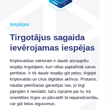
Iespējas
Tirgotājus sagaida
ievērojamas iespējas
Kriptovalūtas sektoram ir daudz aizraujošu
iespēju tirgotājiem, kuri vēlas paplašināt savus
portfeļus. Ir tik daudz iespēju gūt peļņu, tirgojot
kriptovalūtu un citus digitālos aktīvus. Protams,
naudas pelnīšanas garantijas nav, jo tirgi
joprojām ir nestabili, taču izpratne par to, kā
orientēties tirgos un pārvaldīt tā neparedzamību,
var gūt lielus ieguvumus.