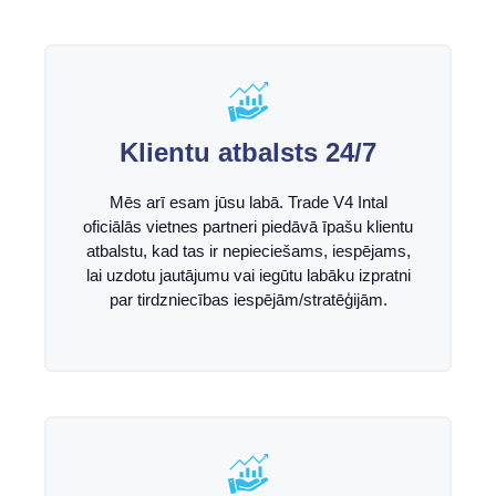
Klientu atbalsts 24/7
Mēs arī esam jūsu labā. Trade V4 Intal
oficiālās vietnes partneri piedāvā īpašu klientu
atbalstu, kad tas ir nepieciešams, iespējams,
lai uzdotu jautājumu vai iegūtu labāku izpratni
par tirdzniecības iespējām/stratēģijām.